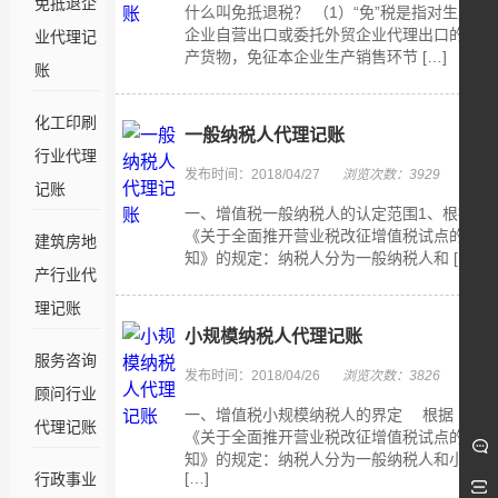
免抵退企
什么叫免抵退税？ （1）“免”税是指对生产
企业自营出口或委托外贸企业代理出口的自
业代理记
产货物，免征本企业生产销售环节 […]
账
化工印刷
一般纳税人代理记账
行业代理
发布时间：2018/04/27
浏览次数：3929
记账
一、增值税一般纳税人的认定范围1、根据
《关于全面推开营业税改征增值税试点的通
建筑房地
知》的规定：纳税人分为一般纳税人和 […]
产行业代
理记账
小规模纳税人代理记账
服务咨询
发布时间：2018/04/26
浏览次数：3826
顾问行业
一、增值税小规模纳税人的界定 根据
代理记账
《关于全面推开营业税改征增值税试点的通
知》的规定：纳税人分为一般纳税人和小
[…]
行政事业