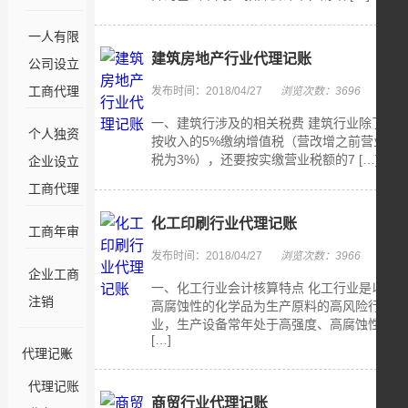
一人有限
建筑房地产行业代理记账
公司设立
工商代理
发布时间：2018/04/27
浏览次数：3696
一、建筑行涉及的相关税费 建筑行业除了
个人独资
按收入的5%缴纳增值税（营改增之前营业
税为3%），还要按实缴营业税额的7 […]
企业设立
工商代理
化工印刷行业代理记账
工商年审
发布时间：2018/04/27
浏览次数：3966
企业工商
一、化工行业会计核算特点 化工行业是以
注销
高腐蚀性的化学品为生产原料的高风险行
业，生产设备常年处于高强度、高腐蚀性
[…]
代理记账
代理记账
商贸行业代理记账