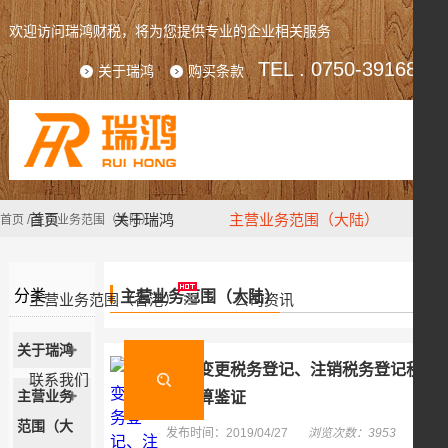
欢迎访问瑞鸿财税，将为您提供专业的企业相关服务
TEL . 0750-3916809
关于瑞鸿
购买条款
首页
关于瑞鸿
主营业务范围（大陆）
首页
/
主营业务范围（大陆）
分类
主营业务范围（大陆）
主营业务范围（香港）
公司资讯
关于瑞鸿
企业变更税务登记、注销税务登记税
联系我们
主营业务
款清算鉴证
范围（大
发布时间：2019/04/27
浏览次数：3953