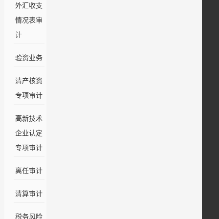
外汇收支
情况表审
计
验资业务
清产核资
专项审计
高新技术
企业认定
专项审计
离任审计
清算审计
税务风险