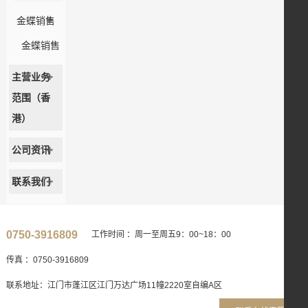
金蝶销售
金蝶销售
主营业务
范围（香
港）
公司资讯
联系我们
0750-3916809
工作时间 ：周一至周五9：00~18：00
传真 ：0750-3916809
联系地址：江门市蓬江区江门万达广场11幢2220室自编A区