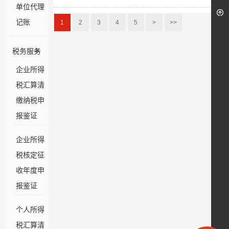
单位代理
记账
1
2
3
4
5
>
>>
税务服务
企业所得
税汇算清
缴纳税申
报鉴证
企业所得
税核定征
收年度申
报鉴证
个人所得
税汇算清