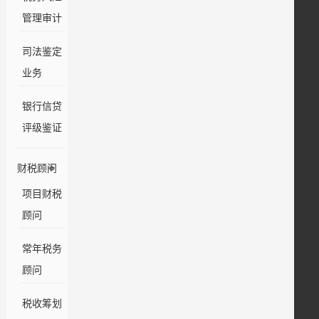
管理审计
司法鉴定
业务
银行信贷
评级鉴证
财税顾问
项目财税
顾问
常年税务
顾问
税收筹划