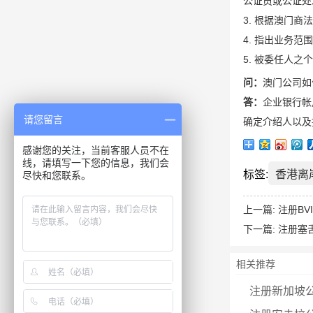
公证员或公证处
3. 根据澳门
4. 指出业务范
5. 被委任人
问：
澳门公司如
答：
企业银行帐
请您留言
确定介绍人以及
感谢您的关注，当前客服人员不在
线，请填写一下您的信息，我们会
标签:
香港离
尽快和您联系。
上一篇:
注册BV
下一篇:
注册塞
相关推荐
注册新加坡