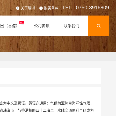
TEL . 0750-3916809
关于瑞鸿
购买条款
范围（香港）
公司资讯
联系我们
言为中文及葡语，英语亦通用；气候为亚热带海洋性气候，
省珠海市，与香港相距四十二海里，水陆交通便利早已成为