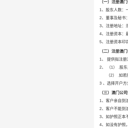
（一）注册澳门
1、股东人数：
2、董事及秘书
3、注册地址：
4、注册资本：最
5、注册资本印
（二）注册澳门
1、 提供拟注
2、 （1） 
（2） .如若
3 、选择开户
（三）澳门公司
1、客户亲自到
2、客户不能到
3、如护照正本
4、如没有护照