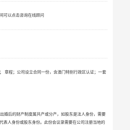
。
间可以点击咨询在线顾问
格； 章程；公司设立合同一份，含澳门特别行政区认证；一套
指出婚后的财产制度属共产或分产，如股东是法人身份，需要
代表人身份或股东身份。此份会议录需要在公司注册当地的