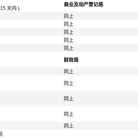
商业及动产登记局
15 天内 )
同上
同上
同上
同上
同上
财政局
同上
同上
同上
同上
同上
间