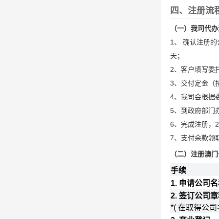
四、注册流
（一）我司代办
1、 确认注册
天；
2、客户填写委
3、交付定金（
4、我司会根据
5、到政府部门
6、完成注册，2
7、支付余款领
（二）注册澳门
手续
1. 申请公司
2. 签订公司章
*( 在取得公司