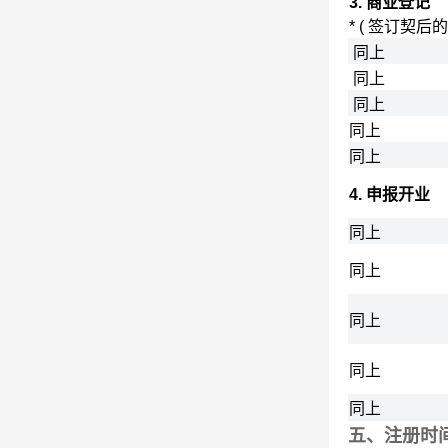
3. 商业登记
* ( 签订契后的
同上
同上
同上
同上
同上
4. 申报开业
同上
同上
同上
同上
同上
五、注册时