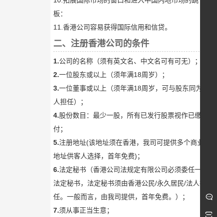
10.拓展国际市场的窗口和进入中国内地市场的跳
板：
11.香港公司容易获得国际信用和信贷。
二、
注册香港公司的条件
1.
公司的名称（须有英文名、中文名可有可无）；
2.
一位股东或以上（须年满18周岁）；
3.
一位董事或以上（须年满18周岁，可与股东同为一
人担任）；
4.
股份数目：最少一股，所有已发行股票视作已缴
付；
5.
注册地址(该地址须在香港，我司可提供多个商业
地址供客人选择，首年免费)；
6.
法定秘书（香港公司法规定有限公司必须委任一名
法定秘书，法定秘书须由香港公民/永久居民/法人担
任。一般而言，由我司提供，首年免费。）；
7.
须从事正当生意；