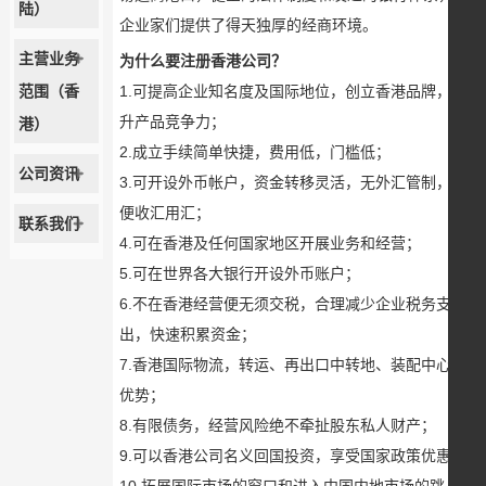
陆）
企业家们提供了得天独厚的经商环境。
主营业务
为什么要注册香港公司？
范围（香
1.可提高企业知名度及国际地位，创立香港品牌，提
升产品竞争力；
港）
2.成立手续简单快捷，费用低，门槛低；
公司资讯
3.可开设外币帐户，资金转移灵活，无外汇管制，方
便收汇用汇；
联系我们
4.可在香港及任何国家地区开展业务和经营；
5.可在世界各大银行开设外币账户；
6.不在香港经营便无须交税，合理减少企业税务支
出，快速积累资金；
7.香港国际物流，转运、再出口中转地、装配中心等
优势；
8.有限债务，经营风险绝不牵扯股东私人财产；
9.可以香港公司名义回国投资，享受国家政策优惠；