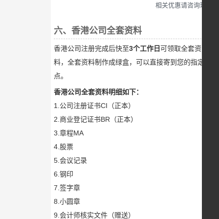
相关优惠请咨询瑞鸿专
六、香港公司全套资料
香港公司注册完成后快至
3个工作日
可领取全套资
料，全套资料制作成绿盒，可以直接寄到您的指定地
点。
香港公司全套资料明细如下：
1.公司注册证书CI（正本）
2.商业登记证书BR（正本）
3.章程MA
4.股票
5.会议记录
6.钢印
7.签字章
8.小圆章
9.会计师核实文件（赠送）