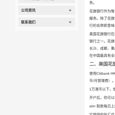
务。
公司资讯
花旗银行作为惟
服务。除了花旗
联系我们
行的名称即意味
美国花旗银行在
银行之一。花旗
长沙、成都、重
在中国最具有全
二、美国花
使用Citiba
币/月管理费）。
1万港币以下，
开户后，你可以得到
atm 取款每日上限2万
它提供的外汇交