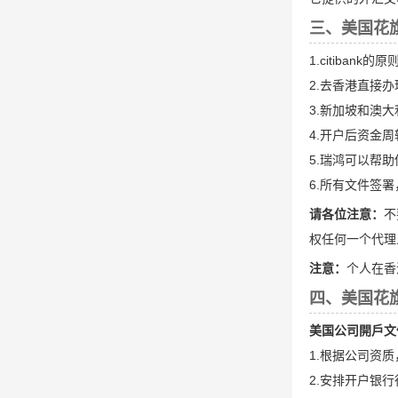
三、美国花
1.citiba
2.去香港直接
3.新加坡和澳大
4.开户后资金周转
5.瑞鸿可以帮
6.所有文件签
请各位注意：
不
权任何一个代理
注意：
个人在香
四、美国花
美国公司開戶文
1.根据公司资
2.安排开户银