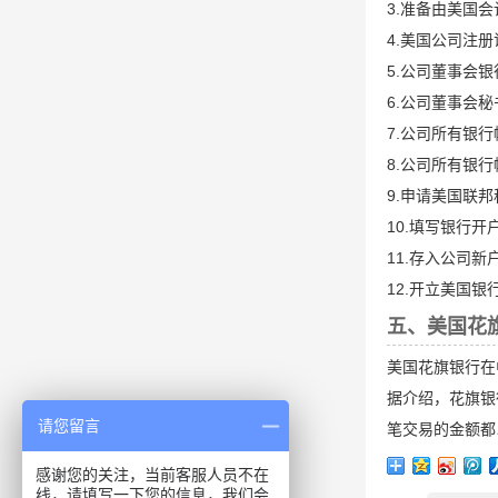
3.准备由美国
4.美国公司注
5.公司董事会
6.公司董事会
7.公司所有银
8.公司所有银
9.申请美国联邦
10.填写银行开
11.存入公司新户
12.开立美国银
五、美国花
美国花旗银行在
据介绍，花旗银
请您留言
笔交易的金额都
感谢您的关注，当前客服人员不在
线，请填写一下您的信息，我们会