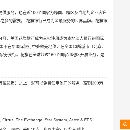
者提供服务，也在近100个国家为跨国、跨区及当地的企业客户
之多的需要。 花旗银行已成为金融服务的世界品牌。花旗银
7年4月，美国花旗银行成为首批注册成为本地法人银行的国际
国于在华国际银行中处领先地位，在全国13所城市（北京、
家分支行。花旗在全球超过160个国家和地区开展业务，是
（或者等值货币）之上，就可以免费使用他们的服务（否则200港
, The Exchange, Star System, Jetco & EPS.
证金，同时点差8-10点，所以大家可以参考对比。