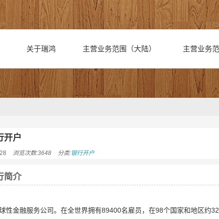
关于瑞鸿
主营业务范围（大陆）
主营业务
行开户
28
浏览次数:3648
分类:
银行开户
行简介
球性金融服务公司。在全世界拥有89400名雇员，在98个国家和地区约3