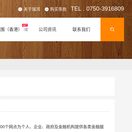
TEL . 0750-3916809
关于瑞鸿
购买条款
范围（香港）
公司资讯
联系我们
200个网点为个人、企业、政府及金融机构提供各类金融服